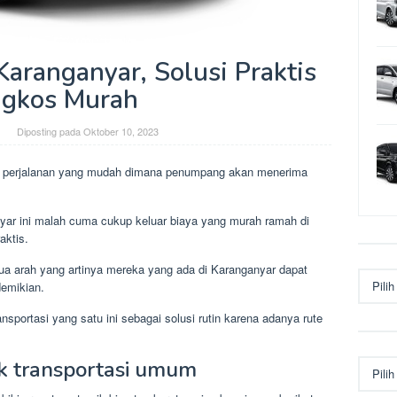
aranganyar, Solusi Praktis
gkos Murah
Diposting pada
Oktober 10, 2023
si perjalanan yang mudah dimana penumpang akan menerima
ar ini malah cuma cukup keluar biaya yang murah ramah di
aktis.
dua arah yang artinya mereka yang ada di Karanganyar dapat
Arsip
demikian.
ortasi yang satu ini sebagai solusi rutin karena adanya rute
Kategor
ik transportasi umum