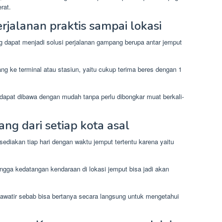
rat.
erjalanan praktis sampai lokasi
g dapat menjadi solusi perjalanan gampang berupa antar jemput
ng ke terminal atau stasiun, yaitu cukup terima beres dengan 1
dapat dibawa dengan mudah tanpa perlu dibongkar muat berkali-
g dari setiap kota asal
isediakan tiap hari dengan waktu jemput tertentu karena yaitu
gga kedatangan kendaraan di lokasi jemput bisa jadi akan
hawatir sebab bisa bertanya secara langsung untuk mengetahui