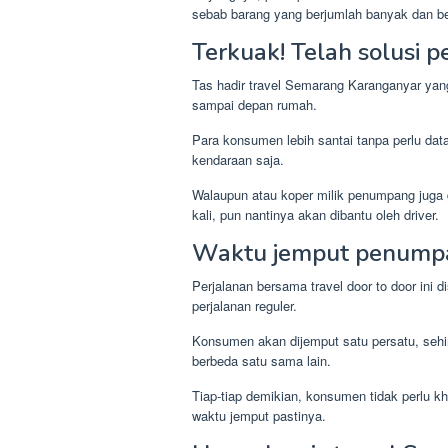
sebab barang yang berjumlah banyak dan be
Terkuak! Telah solusi p
Tas hadir travel Semarang Karanganyar yan
sampai depan rumah.
Para konsumen lebih santai tanpa perlu data
kendaraan saja.
Walaupun atau koper milik penumpang juga 
kali, pun nantinya akan dibantu oleh driver.
Waktu jemput penumpan
Perjalanan bersama travel door to door ini d
perjalanan reguler.
Konsumen akan dijemput satu persatu, sehin
berbeda satu sama lain.
Tiap-tiap demikian, konsumen tidak perlu k
waktu jemput pastinya.