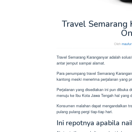
Travel Semarang K
On
Oleh
maufur
Travel Semarang Karanganyar adalah solu
antar jemput sampai alamat.
Para penumpang travel Semarang Karangany
kantong meski menerima perjalanan yang pr
Perjalanan yang disediakan ini pun dibuka 
menuju ke Ibu Kota Jawa Tengah hal yang 
Konsumen malahan dapat mengandalkan transp
pulang pulang pergi tiap-tiap hari.
Ini repotnya apabila na