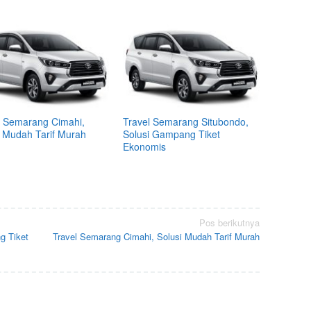
l Semarang Cimahi,
Travel Semarang Situbondo,
i Mudah Tarif Murah
Solusi Gampang Tiket
Ekonomis
Pos berikutnya
g Tiket
Travel Semarang Cimahi, Solusi Mudah Tarif Murah