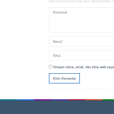
Alamat email Anda tidak akan dipublikasikan.
R
Simpan nama, email, dan situs web saya