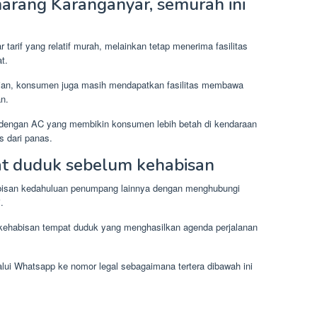
marang Karanganyar, semurah ini
arif yang relatif murah, melainkan tetap menerima fasilitas
t.
kian, konsumen juga masih mendapatkan fasilitas membawa
an.
p dengan AC yang membikin konsumen lebih betah di kendaraan
s dari panas.
t duduk sebelum kehabisan
bisan kedahuluan penumpang lainnya dengan menghubungi
.
 kehabisan tempat duduk yang menghasilkan agenda perjalanan
lui Whatsapp ke nomor legal sebagaimana tertera dibawah ini