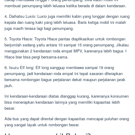
membuat penumpang lebih leluasa ketika berada di dalam kendaraan.
4. Daihatsu Luxio: Luxio juga memiliki kabin yang longgar dengan ruang
kepala dan ruang kaki yang lebih leluasa. Baris ketiga mobil ini malah
juga masih terasa lagi bagi penumpang.
5. Toyota Hiace: Toyota Hiace pantas diaplikasikan untuk rombongan
berjumlah sedang yaitu antara 10 sampai 15 orang penumpang. Jikalau
menggunakan 2 kendaraan roda empat MPV, karenanya lebih bagus 1
Hiace biar bisa pergi bersama-sama.
6. Isuzu Elf long: Elf long sanggup membawa sampai 19 orang
penumpang, jadi kendaraan roda empat ini tepat sasaran diterapkan
bersama rombongan bagus perjalanan dekat maupun perjalanan jarak
jauh.
Ini kendaraan-kendaraan diatas dianggap kurang, karenanya konsumen
bisa menerapkan kendaraan lainnya yang memiliki kapasitas lebih
besar.
Ada bus yang dapat dirental dengan kapasitas mencapai puluhan orang
yang sangat layak untuk rombongan besar.