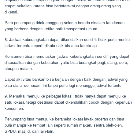
empat sekalian karena bisa berinteraksi dengan orang-orang yang
dikenal.
Para penumpang tidak canggung selama berada didalam kendaraan
yang berbeda dengan ketika naik transportasi umum.
8. Jadwal keberangkatan dapat dikendalikan sendiri: tidak perlu meniru
jadwal tertentu seperti dikala naik bis atau kereta api.
Konsumen bisa memutuskan jadwal keberangkatan sendiri yang dapat
disesuaikan dengan kebutuhan yaitu bisa berangkat pagi, siang, sore,
ataupun malam.
Dapat aktivitas bahkan bisa berjalan dengan baik dengan jadwal yang
bisa diatur semacam ini tanpa perlu lagi menunggu jadwal tertentu.
9. Memakai menuju ke pelbagai lokasi: tidak hanya dapat menuju ke
satu lokasi, tetapi destinasi dapat dikendalikan cocok dengan keperluan
konsumen.
Penumpang bisa menuju ke beraneka lokasi layak orderan dan bisa
pula mampir ke tempat lain seperti rumah makan, sentra oleh-oleh,
SPBU, masjid, dan lain-lain.