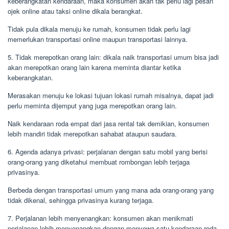
keberangkatan kendaraan, maka konsumen akan tak perlu lagi pesan
ojek online atau taksi online dikala berangkat.
Tidak pula dikala menuju ke rumah, konsumen tidak perlu lagi
memerlukan transportasi online maupun transportasi lainnya.
5. Tidak merepotkan orang lain: dikala naik transportasi umum bisa jadi
akan merepotkan orang lain karena meminta diantar ketika
keberangkatan.
Merasakan menuju ke lokasi tujuan lokasi rumah misalnya, dapat jadi
perlu meminta dijemput yang juga merepotkan orang lain.
Naik kendaraan roda empat dari jasa rental tak demikian, konsumen
lebih mandiri tidak merepotkan sahabat ataupun saudara.
6. Agenda adanya privasi: perjalanan dengan satu mobil yang berisi
orang-orang yang diketahui membuat rombongan lebih terjaga
privasinya.
Berbeda dengan transportasi umum yang mana ada orang-orang yang
tidak dikenal, sehingga privasinya kurang terjaga.
7. Perjalanan lebih menyenangkan: konsumen akan menikmati
perjalanan lebih menyenangkan dengan menyewa satu kendaraan roda