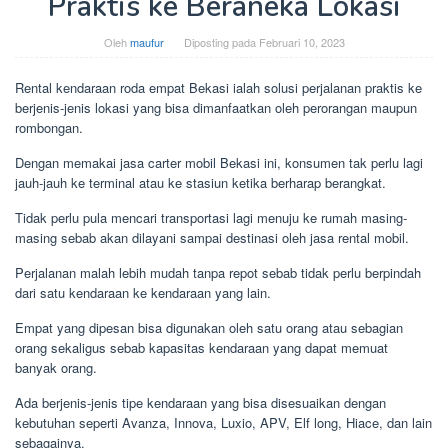
Praktis ke Beraneka Lokasi
Oleh
maufur
Diposting pada
Februari 10, 2023
Rental kendaraan roda empat Bekasi ialah solusi perjalanan praktis ke
berjenis-jenis lokasi yang bisa dimanfaatkan oleh perorangan maupun
rombongan.
Dengan memakai jasa carter mobil Bekasi ini, konsumen tak perlu lagi
jauh-jauh ke terminal atau ke stasiun ketika berharap berangkat.
Tidak perlu pula mencari transportasi lagi menuju ke rumah masing-
masing sebab akan dilayani sampai destinasi oleh jasa rental mobil.
Perjalanan malah lebih mudah tanpa repot sebab tidak perlu berpindah
dari satu kendaraan ke kendaraan yang lain.
Empat yang dipesan bisa digunakan oleh satu orang atau sebagian
orang sekaligus sebab kapasitas kendaraan yang dapat memuat
banyak orang.
Ada berjenis-jenis tipe kendaraan yang bisa disesuaikan dengan
kebutuhan seperti Avanza, Innova, Luxio, APV, Elf long, Hiace, dan lain
sebagainya.