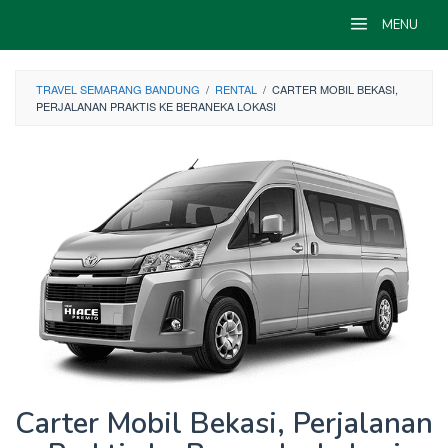
Skip
MENU
to
content
TRAVEL SEMARANG BANDUNG
/
RENTAL
/
CARTER MOBIL BEKASI,
PERJALANAN PRAKTIS KE BERANEKA LOKASI
Carter Mobil Bekasi, Perjalanan