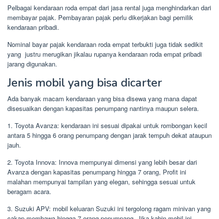
Pelbagai kendaraan roda empat dari jasa rental juga menghindarkan dari
membayar pajak. Pembayaran pajak perlu dikerjakan bagi pemilik
kendaraan pribadi.
Nominal bayar pajak kendaraan roda empat terbukti juga tidak sedikit
yang justru merugikan jikalau rupanya kendaraan roda empat pribadi
jarang digunakan.
Jenis mobil yang bisa dicarter
Ada banyak macam kendaraan yang bisa disewa yang mana dapat
disesuaikan dengan kapasitas penumpang nantinya maupun selera.
1. Toyota Avanza: kendaraan ini sesuai dipakai untuk rombongan kecil
antara 5 hingga 6 orang penumpang dengan jarak tempuh dekat ataupun
jauh.
2. Toyota Innova: Innova mempunyai dimensi yang lebih besar dari
Avanza dengan kapasitas penumpang hingga 7 orang, Profit ini
malahan mempunyai tampilan yang elegan, sehingga sesuai untuk
beragam acara.
3. Suzuki APV: mobil keluaran Suzuki ini tergolong ragam minivan yang
cakap membawa hingga 7 orang penumpang. Jika kabin mobil ini