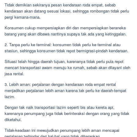
Tidak demikian sekiranya pesan kendaraan roda empat, sebab
kendaraan akan datang sesuai lokasi, sehingga rombongan tidak perlu
pergi kemana-mana.
Konsumen cukup mempersiapkan diri dan mempersiapkan beraneka
barang yang akan dibawa nantinya supaya tak ada yang ketinggalan.
2. Tanpa perlu ke terminal: konsumen tidak perlu ke terminal atau
stasiun, sehingga konsumen tidak repot bermigrasi-pindah kendaraan.
Situasi telah hingga daerah tujuan, karenanya tidak perlu pula repot
mencari transportasi awam menuju ke rumah, sebab akan dilayani oleh
jasa rental.
3. Lebih aman: perjalanan dengan kendaraan roda empat rental
menjadikan perjalanan lebih aman karena tak perlu ke daerah-tempat
lazim.
Dengan tak naik transportasi lazim seperti bis atau kereta api,
karenanya penumpang juga tidak berinteraksi dengan orang yang tidak
diketahui.
Tidak-keadaan ini mewujudkan penumpang lebih aman mencapai
perjalanan terhindar dari hal-hal yang tidak diharapkan.