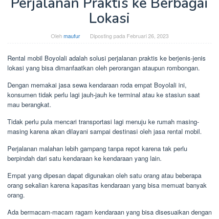
Perjalanan Praktis ke Berbagai
Lokasi
Oleh
maufur
Diposting pada
Februari 26, 2023
Rental mobil Boyolali adalah solusi perjalanan praktis ke berjenis-jenis
lokasi yang bisa dimanfaatkan oleh perorangan ataupun rombongan.
Dengan memakai jasa sewa kendaraan roda empat Boyolali ini,
konsumen tidak perlu lagi jauh-jauh ke terminal atau ke stasiun saat
mau berangkat.
Tidak perlu pula mencari transportasi lagi menuju ke rumah masing-
masing karena akan dilayani sampai destinasi oleh jasa rental mobil.
Perjalanan malahan lebih gampang tanpa repot karena tak perlu
berpindah dari satu kendaraan ke kendaraan yang lain.
Empat yang dipesan dapat digunakan oleh satu orang atau beberapa
orang sekalian karena kapasitas kendaraan yang bisa memuat banyak
orang.
Ada bermacam-macam ragam kendaraan yang bisa disesuaikan dengan