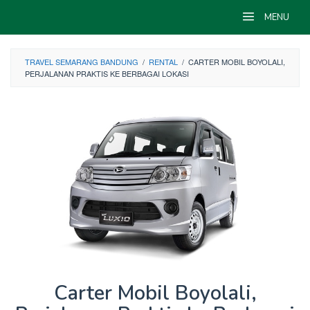
Skip
MENU
to
content
TRAVEL SEMARANG BANDUNG
/
RENTAL
/
CARTER MOBIL BOYOLALI,
PERJALANAN PRAKTIS KE BERBAGAI LOKASI
Carter Mobil Boyolali,