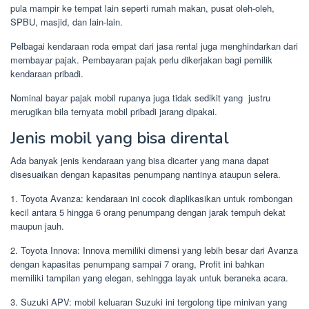
pula mampir ke tempat lain seperti rumah makan, pusat oleh-oleh,
SPBU, masjid, dan lain-lain.
Pelbagai kendaraan roda empat dari jasa rental juga menghindarkan dari
membayar pajak. Pembayaran pajak perlu dikerjakan bagi pemilik
kendaraan pribadi.
Nominal bayar pajak mobil rupanya juga tidak sedikit yang justru
merugikan bila ternyata mobil pribadi jarang dipakai.
Jenis mobil yang bisa dirental
Ada banyak jenis kendaraan yang bisa dicarter yang mana dapat
disesuaikan dengan kapasitas penumpang nantinya ataupun selera.
1. Toyota Avanza: kendaraan ini cocok diaplikasikan untuk rombongan
kecil antara 5 hingga 6 orang penumpang dengan jarak tempuh dekat
maupun jauh.
2. Toyota Innova: Innova memiliki dimensi yang lebih besar dari Avanza
dengan kapasitas penumpang sampai 7 orang, Profit ini bahkan
memiliki tampilan yang elegan, sehingga layak untuk beraneka acara.
3. Suzuki APV: mobil keluaran Suzuki ini tergolong tipe minivan yang