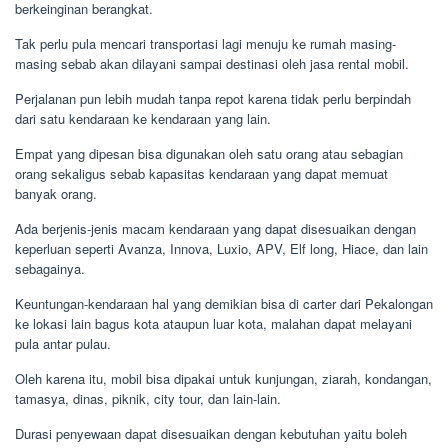
berkeinginan berangkat.
Tak perlu pula mencari transportasi lagi menuju ke rumah masing-
masing sebab akan dilayani sampai destinasi oleh jasa rental mobil.
Perjalanan pun lebih mudah tanpa repot karena tidak perlu berpindah
dari satu kendaraan ke kendaraan yang lain.
Empat yang dipesan bisa digunakan oleh satu orang atau sebagian
orang sekaligus sebab kapasitas kendaraan yang dapat memuat
banyak orang.
Ada berjenis-jenis macam kendaraan yang dapat disesuaikan dengan
keperluan seperti Avanza, Innova, Luxio, APV, Elf long, Hiace, dan lain
sebagainya.
Keuntungan-kendaraan hal yang demikian bisa di carter dari Pekalongan
ke lokasi lain bagus kota ataupun luar kota, malahan dapat melayani
pula antar pulau.
Oleh karena itu, mobil bisa dipakai untuk kunjungan, ziarah, kondangan,
tamasya, dinas, piknik, city tour, dan lain-lain.
Durasi penyewaan dapat disesuaikan dengan kebutuhan yaitu boleh