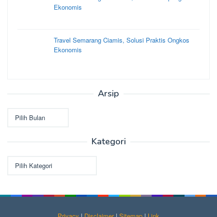
Ekonomis
Travel Semarang Ciamis, Solusi Praktis Ongkos
Ekonomis
Arsip
Arsip
Kategori
Kategori
Privacy
|
Disclaimer
|
Sitemap
|
Link