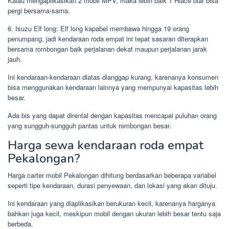
Kalau mengaplikasikan 2 mobil MPV, maka lebih baik 1 Hiace biar bisa
pergi bersama-sama.
6. Isuzu Elf long: Elf long kapabel membawa hingga 19 orang
penumpang, jadi kendaraan roda empat ini tepat sasaran diterapkan
bersama rombongan baik perjalanan dekat maupun perjalanan jarak
jauh.
Ini kendaraan-kendaraan diatas dianggap kurang, karenanya konsumen
bisa menggunakan kendaraan lainnya yang mempunyai kapasitas lebih
besar.
Ada bis yang dapat dirental dengan kapasitas mencapai puluhan orang
yang sungguh-sungguh pantas untuk rombongan besar.
Harga sewa kendaraan roda empat
Pekalongan?
Harga carter mobil Pekalongan dihitung berdasarkan beberapa variabel
seperti tipe kendaraan, durasi penyewaan, dan lokasi yang akan dituju.
Ini kendaraan yang diaplikasikan berukuran kecil, karenanya harganya
bahkan juga kecil, meskipun mobil dengan ukuran lebih besar tentu saja
berbeda.