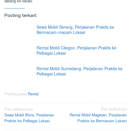
datang ke lokasi.
Posting terkait:
Sewa Mobil Serang, Perjalanan Praktis ke
Bermacam-macam Lokasi
Rental Mobil Cilegon, Perjalanan Praktis ke
Pelbagai Lokasi
Rental Mobil Sumedang, Perjalanan Praktis ke
Pelbagai Lokasi
Posting pada
Rental
Navigasi
Pos sebelumnya
Pos berikutnya
Sewa Mobil Blora, Perjalanan
Rental Mobil Magetan, Perjalanan
pos
Praktis ke Pelbagai Lokasi
Praktis ke Bermacam Lokasi