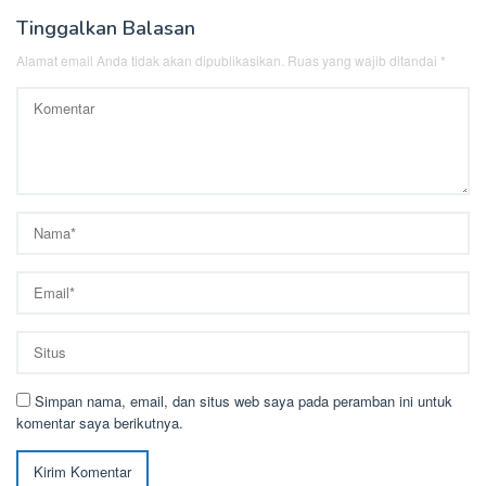
Tinggalkan Balasan
Alamat email Anda tidak akan dipublikasikan.
Ruas yang wajib ditandai
*
Simpan nama, email, dan situs web saya pada peramban ini untuk
komentar saya berikutnya.