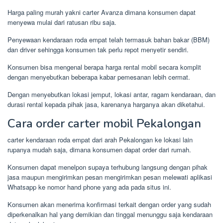
Harga paling murah yakni carter Avanza dimana konsumen dapat
menyewa mulai dari ratusan ribu saja.
Penyewaan kendaraan roda empat telah termasuk bahan bakar (BBM)
dan driver sehingga konsumen tak perlu repot menyetir sendiri.
Konsumen bisa mengenal berapa harga rental mobil secara komplit
dengan menyebutkan beberapa kabar pemesanan lebih cermat.
Dengan menyebutkan lokasi jemput, lokasi antar, ragam kendaraan, dan
durasi rental kepada pihak jasa, karenanya harganya akan diketahui.
Cara order carter mobil Pekalongan
carter kendaraan roda empat dari arah Pekalongan ke lokasi lain
rupanya mudah saja, dimana konsumen dapat order dari rumah.
Konsumen dapat menelpon supaya terhubung langsung dengan pihak
jasa maupun mengirimkan pesan mengirimkan pesan melewati aplikasi
Whatsapp ke nomor hand phone yang ada pada situs ini.
Konsumen akan menerima konfirmasi terkait dengan order yang sudah
diperkenalkan hal yang demikian dan tinggal menunggu saja kendaraan