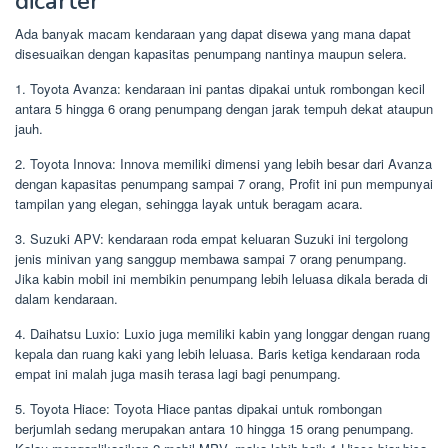
dicarter
Ada banyak macam kendaraan yang dapat disewa yang mana dapat
disesuaikan dengan kapasitas penumpang nantinya maupun selera.
1. Toyota Avanza: kendaraan ini pantas dipakai untuk rombongan kecil
antara 5 hingga 6 orang penumpang dengan jarak tempuh dekat ataupun
jauh.
2. Toyota Innova: Innova memiliki dimensi yang lebih besar dari Avanza
dengan kapasitas penumpang sampai 7 orang, Profit ini pun mempunyai
tampilan yang elegan, sehingga layak untuk beragam acara.
3. Suzuki APV: kendaraan roda empat keluaran Suzuki ini tergolong
jenis minivan yang sanggup membawa sampai 7 orang penumpang.
Jika kabin mobil ini membikin penumpang lebih leluasa dikala berada di
dalam kendaraan.
4. Daihatsu Luxio: Luxio juga memiliki kabin yang longgar dengan ruang
kepala dan ruang kaki yang lebih leluasa. Baris ketiga kendaraan roda
empat ini malah juga masih terasa lagi bagi penumpang.
5. Toyota Hiace: Toyota Hiace pantas dipakai untuk rombongan
berjumlah sedang merupakan antara 10 hingga 15 orang penumpang.