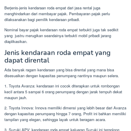
Berjenis-jenis kendaraan roda empat dari jasa rental juga
menghindarkan dari membayar pajak. Pembayaran pajak perlu
dilaksanakan bagi pemilik kendaraan pribadi.
Nominal bayar pajak kendaraan roda empat terbukti juga tak sedikit
yang justru merugikan seandainya terbukti mobil pribadi jarang
diaplikasikan.
Jenis kendaraan roda empat yang
dapat dirental
Ada banyak ragam kendaraan yang bisa dirental yang mana bisa
disesuaikan dengan kapasitas penumpang nantinya maupun selera.
1. Toyota Avanza: kendaraan ini cocok diterapkan untuk rombongan
kecil antara 5 sampai 6 orang penumpang dengan jarak tempuh dekat
maupun jauh.
2. Toyota Innova: Innova memiliki dimensi yang lebih besar dari Avanza
dengan kapasitas penumpang hingga 7 orang, Profit ini bahkan memiliki
tampilan yang elegan, sehingga layak untuk beragam acara.
3. Suzuki APV: kendaraan roda empat keluaran Suzuki ini tergolong