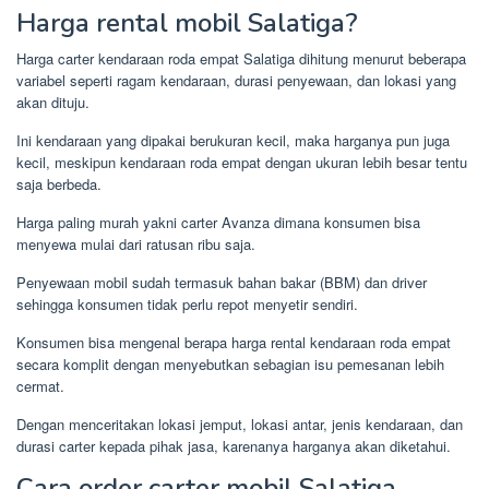
Harga rental mobil Salatiga?
Harga carter kendaraan roda empat Salatiga dihitung menurut beberapa
variabel seperti ragam kendaraan, durasi penyewaan, dan lokasi yang
akan dituju.
Ini kendaraan yang dipakai berukuran kecil, maka harganya pun juga
kecil, meskipun kendaraan roda empat dengan ukuran lebih besar tentu
saja berbeda.
Harga paling murah yakni carter Avanza dimana konsumen bisa
menyewa mulai dari ratusan ribu saja.
Penyewaan mobil sudah termasuk bahan bakar (BBM) dan driver
sehingga konsumen tidak perlu repot menyetir sendiri.
Konsumen bisa mengenal berapa harga rental kendaraan roda empat
secara komplit dengan menyebutkan sebagian isu pemesanan lebih
cermat.
Dengan menceritakan lokasi jemput, lokasi antar, jenis kendaraan, dan
durasi carter kepada pihak jasa, karenanya harganya akan diketahui.
Cara order carter mobil Salatiga