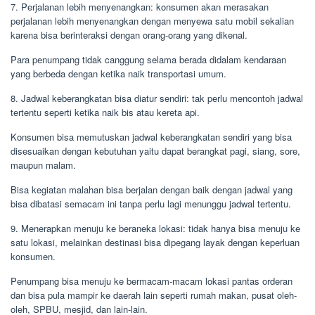
7. Perjalanan lebih menyenangkan: konsumen akan merasakan
perjalanan lebih menyenangkan dengan menyewa satu mobil sekalian
karena bisa berinteraksi dengan orang-orang yang dikenal.
Para penumpang tidak canggung selama berada didalam kendaraan
yang berbeda dengan ketika naik transportasi umum.
8. Jadwal keberangkatan bisa diatur sendiri: tak perlu mencontoh jadwal
tertentu seperti ketika naik bis atau kereta api.
Konsumen bisa memutuskan jadwal keberangkatan sendiri yang bisa
disesuaikan dengan kebutuhan yaitu dapat berangkat pagi, siang, sore,
maupun malam.
Bisa kegiatan malahan bisa berjalan dengan baik dengan jadwal yang
bisa dibatasi semacam ini tanpa perlu lagi menunggu jadwal tertentu.
9. Menerapkan menuju ke beraneka lokasi: tidak hanya bisa menuju ke
satu lokasi, melainkan destinasi bisa dipegang layak dengan keperluan
konsumen.
Penumpang bisa menuju ke bermacam-macam lokasi pantas orderan
dan bisa pula mampir ke daerah lain seperti rumah makan, pusat oleh-
oleh, SPBU, mesjid, dan lain-lain.