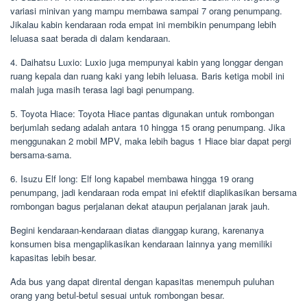
variasi minivan yang mampu membawa sampai 7 orang penumpang.
Jikalau kabin kendaraan roda empat ini membikin penumpang lebih
leluasa saat berada di dalam kendaraan.
4. Daihatsu Luxio: Luxio juga mempunyai kabin yang longgar dengan
ruang kepala dan ruang kaki yang lebih leluasa. Baris ketiga mobil ini
malah juga masih terasa lagi bagi penumpang.
5. Toyota Hiace: Toyota Hiace pantas digunakan untuk rombongan
berjumlah sedang adalah antara 10 hingga 15 orang penumpang. Jika
menggunakan 2 mobil MPV, maka lebih bagus 1 Hiace biar dapat pergi
bersama-sama.
6. Isuzu Elf long: Elf long kapabel membawa hingga 19 orang
penumpang, jadi kendaraan roda empat ini efektif diaplikasikan bersama
rombongan bagus perjalanan dekat ataupun perjalanan jarak jauh.
Begini kendaraan-kendaraan diatas dianggap kurang, karenanya
konsumen bisa mengaplikasikan kendaraan lainnya yang memiliki
kapasitas lebih besar.
Ada bus yang dapat dirental dengan kapasitas menempuh puluhan
orang yang betul-betul sesuai untuk rombongan besar.