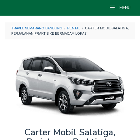
Skip
MENU
to
content
TRAVEL SEMARANG BANDUNG
/
RENTAL
/
CARTER MOBIL SALATIGA,
PERJALANAN PRAKTIS KE BERMACAM LOKASI
Carter Mobil Salatiga,