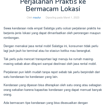
Perjalanan Praktis ke
Bermacam Lokasi
Oleh
maufur
Diposting pada
Maret 1, 2023
Sewa kendaraan roda empat Salatiga yaitu solusi perjalanan praktis ke
berjenis-jenis lokasi yang dapat dimanfaatkan oleh perorangan maupun
rombongan.
Dengan memakai jasa rental mobil Salatiga ini, konsumen tidak perlu
lagi jauh-jauh ke terminal atau ke stasiun ketika mau berangkat.
Tak perlu pula mencari transportasi lagi menuju ke rumah masing-
masing sebab akan dilayani sampai destinasi oleh jasa rental mobil.
Perjalanan pun lebih mudah tanpa repot sebab tak perlu berpindah dari
satu kendaraan ke kendaraan yang lain.
Kendaraan yang dipesan bisa diterapkan oleh satu orang atau sebagian
orang sekalian karena kapasitas kendaraan yang dapat memuat banyak
orang.
Ada bermacam tipe kendaraan yang bisa disesuaikan dengan