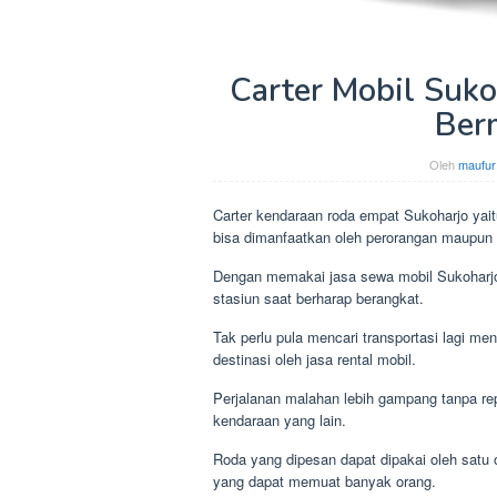
Carter Mobil Sukoh
Ber
Oleh
maufur
Carter kendaraan roda empat Sukoharjo yai
bisa dimanfaatkan oleh perorangan maupun
Dengan memakai jasa sewa mobil Sukoharjo i
stasiun saat berharap berangkat.
Tak perlu pula mencari transportasi lagi m
destinasi oleh jasa rental mobil.
Perjalanan malahan lebih gampang tanpa rep
kendaraan yang lain.
Roda yang dipesan dapat dipakai oleh satu
yang dapat memuat banyak orang.