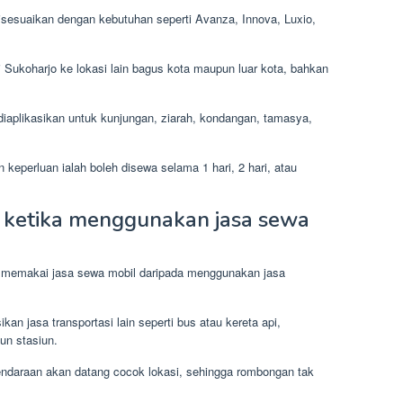
isesuaikan dengan kebutuhan seperti Avanza, Innova, Luxio,
ri Sukoharjo ke lokasi lain bagus kota maupun luar kota, bahkan
diaplikasikan untuk kunjungan, ziarah, kondangan, tamasya,
keperluan ialah boleh disewa selama 1 hari, 2 hari, atau
ketika menggunakan jasa sewa
 memakai jasa sewa mobil daripada menggunakan jasa
kan jasa transportasi lain seperti bus atau kereta api,
un stasiun.
kendaraan akan datang cocok lokasi, sehingga rombongan tak