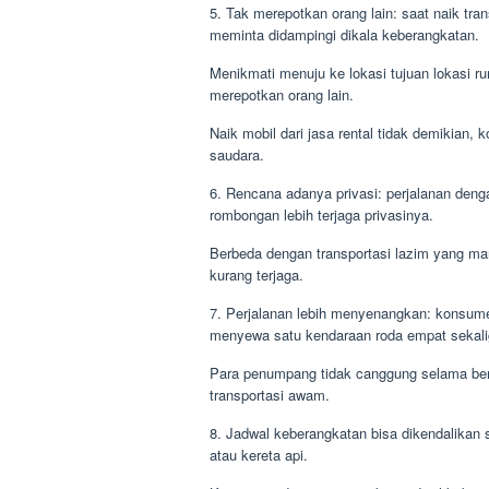
5. Tak merepotkan orang lain: saat naik tr
meminta didampingi dikala keberangkatan.
Menikmati menuju ke lokasi tujuan lokasi r
merepotkan orang lain.
Naik mobil dari jasa rental tidak demikian,
saudara.
6. Rencana adanya privasi: perjalanan deng
rombongan lebih terjaga privasinya.
Berbeda dengan transportasi lazim yang man
kurang terjaga.
7. Perjalanan lebih menyenangkan: konsum
menyewa satu kendaraan roda empat sekalig
Para penumpang tidak canggung selama ber
transportasi awam.
8. Jadwal keberangkatan bisa dikendalikan se
atau kereta api.