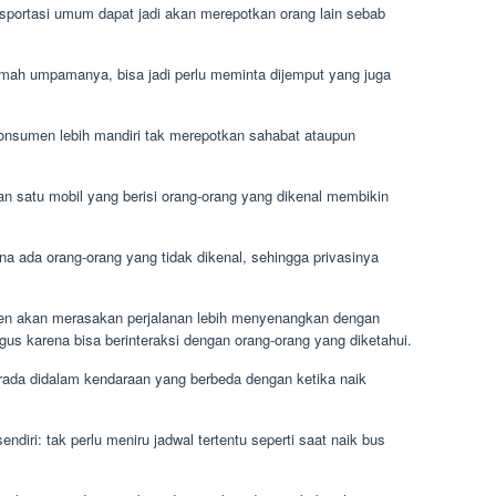
ansportasi umum dapat jadi akan merepotkan orang lain sebab
umah umpamanya, bisa jadi perlu meminta dijemput yang juga
 konsumen lebih mandiri tak merepotkan sahabat ataupun
an satu mobil yang berisi orang-orang yang dikenal membikin
a ada orang-orang yang tidak dikenal, sehingga privasinya
en akan merasakan perjalanan lebih menyenangkan dengan
us karena bisa berinteraksi dengan orang-orang yang diketahui.
ada didalam kendaraan yang berbeda dengan ketika naik
ndiri: tak perlu meniru jadwal tertentu seperti saat naik bus