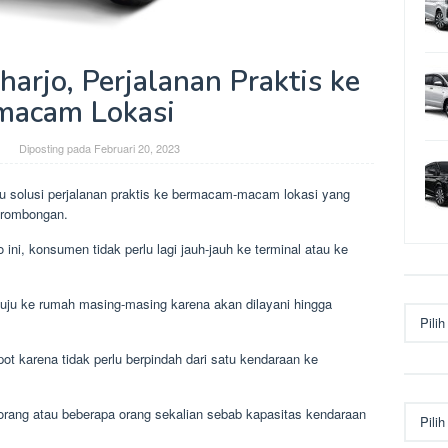
arjo, Perjalanan Praktis ke
macam Lokasi
Diposting pada
Februari 20, 2023
tu solusi perjalanan praktis ke bermacam-macam lokasi yang
 rombongan.
ni, konsumen tidak perlu lagi jauh-jauh ke terminal atau ke
enuju ke rumah masing-masing karena akan dilayani hingga
Arsip
ot karena tidak perlu berpindah dari satu kendaraan ke
Kategor
 orang atau beberapa orang sekalian sebab kapasitas kendaraan