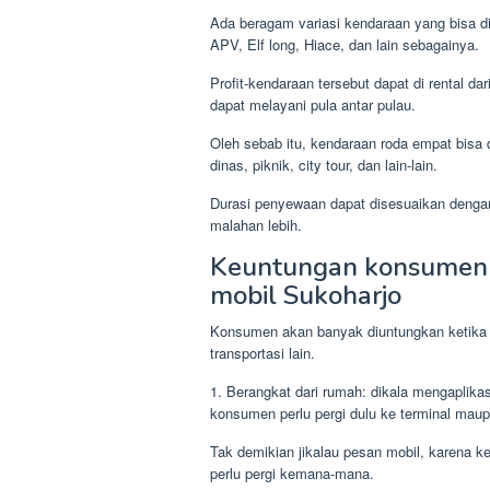
Ada beragam variasi kendaraan yang bisa d
APV, Elf long, Hiace, dan lain sebagainya.
Profit-kendaraan tersebut dapat di rental da
dapat melayani pula antar pulau.
Oleh sebab itu, kendaraan roda empat bisa 
dinas, piknik, city tour, dan lain-lain.
Durasi penyewaan dapat disesuaikan dengan 
malahan lebih.
Keuntungan konsumen 
mobil Sukoharjo
Konsumen akan banyak diuntungkan ketika
transportasi lain.
1. Berangkat dari rumah: dikala mengaplikasi
konsumen perlu pergi dulu ke terminal maup
Tak demikian jikalau pesan mobil, karena 
perlu pergi kemana-mana.