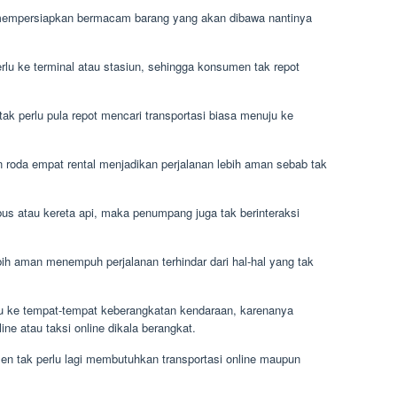
empersiapkan bermacam barang yang akan dibawa nantinya
rlu ke terminal atau stasiun, sehingga konsumen tak repot
ak perlu pula repot mencari transportasi biasa menuju ke
 roda empat rental menjadikan perjalanan lebih aman sebab tak
bus atau kereta api, maka penumpang juga tak berinteraksi
ih aman menempuh perjalanan terhindar dari hal-hal yang tak
rlu ke tempat-tempat keberangkatan kendaraan, karenanya
ne atau taksi online dikala berangkat.
en tak perlu lagi membutuhkan transportasi online maupun