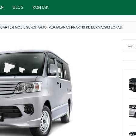
AN
BLOG
KONTAK
CARTER MOBIL SUKOHARJO, PERJALANAN PRAKTIS KE BERMACAM LOKASI
Cari
untuk: