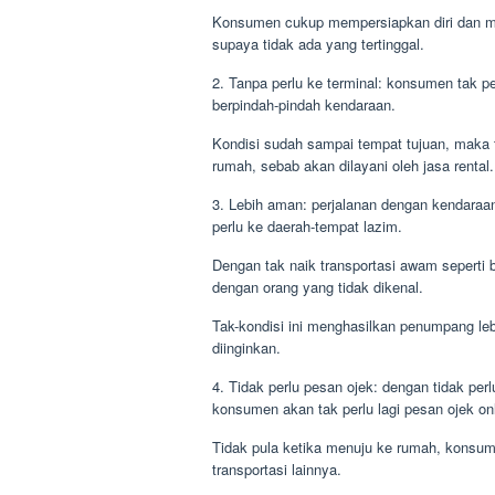
Konsumen cukup mempersiapkan diri dan m
supaya tidak ada yang tertinggal.
2. Tanpa perlu ke terminal: konsumen tak pe
berpindah-pindah kendaraan.
Kondisi sudah sampai tempat tujuan, maka t
rumah, sebab akan dilayani oleh jasa rental.
3. Lebih aman: perjalanan dengan kendaraan
perlu ke daerah-tempat lazim.
Dengan tak naik transportasi awam seperti 
dengan orang yang tidak dikenal.
Tak-kondisi ini menghasilkan penumpang leb
diinginkan.
4. Tidak perlu pesan ojek: dengan tidak pe
konsumen akan tak perlu lagi pesan ojek onli
Tidak pula ketika menuju ke rumah, konsum
transportasi lainnya.