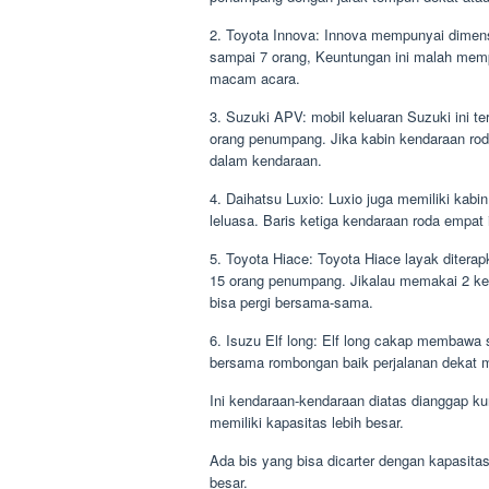
2. Toyota Innova: Innova mempunyai dimen
sampai 7 orang, Keuntungan ini malah mem
macam acara.
3. Suzuki APV: mobil keluaran Suzuki ini
orang penumpang. Jika kabin kendaraan rod
dalam kendaraan.
4. Daihatsu Luxio: Luxio juga memiliki kabi
leluasa. Baris ketiga kendaraan roda empat 
5. Toyota Hiace: Toyota Hiace layak ditera
15 orang penumpang. Jikalau memakai 2 ke
bisa pergi bersama-sama.
6. Isuzu Elf long: Elf long cakap membawa s
bersama rombongan baik perjalanan dekat m
Ini kendaraan-kendaraan diatas dianggap 
memiliki kapasitas lebih besar.
Ada bis yang bisa dicarter dengan kapasit
besar.