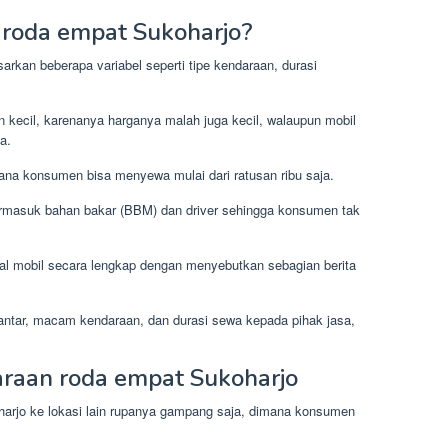
roda empat Sukoharjo?
sarkan beberapa variabel seperti tipe kendaraan, durasi
 kecil, karenanya harganya malah juga kecil, walaupun mobil
a.
ana konsumen bisa menyewa mulai dari ratusan ribu saja.
rmasuk bahan bakar (BBM) dan driver sehingga konsumen tak
al mobil secara lengkap dengan menyebutkan sebagian berita
antar, macam kendaraan, dan durasi sewa kepada pihak jasa,
araan roda empat Sukoharjo
oharjo ke lokasi lain rupanya gampang saja, dimana konsumen