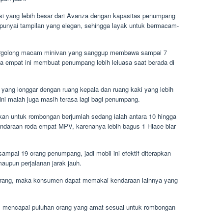
si yang lebih besar dari Avanza dengan kapasitas penumpang
punyai tampilan yang elegan, sehingga layak untuk bermacam-
 tergolong macam minivan yang sanggup membawa sampai 7
a empat ini membuat penumpang lebih leluasa saat berada di
n yang longgar dengan ruang kepala dan ruang kaki yang lebih
ini malah juga masih terasa lagi bagi penumpang.
pkan untuk rombongan berjumlah sedang ialah antara 10 hingga
ndaraan roda empat MPV, karenanya lebih bagus 1 Hiace biar
ampai 19 orang penumpang, jadi mobil ini efektif diterapkan
aupun perjalanan jarak jauh.
kurang, maka konsumen dapat memakai kendaraan lainnya yang
as mencapai puluhan orang yang amat sesuai untuk rombongan