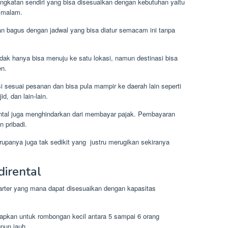
gkatan sendiri yang bisa disesuaikan dengan kebutuhan yaitu
n malam.
an bagus dengan jadwal yang bisa diatur semacam ini tanpa
idak hanya bisa menuju ke satu lokasi, namun destinasi bisa
en.
sesuai pesanan dan bisa pula mampir ke daerah lain seperti
, dan lain-lain.
ental juga menghindarkan dari membayar pajak. Pembayaran
n pribadi.
upanya juga tak sedikit yang justru merugikan sekiranya
dirental
arter yang mana dapat disesuaikan dengan kapasitas
rapkan untuk rombongan kecil antara 5 sampai 6 orang
pun jauh.