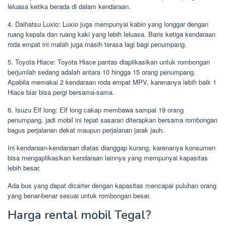
leluasa ketika berada di dalam kendaraan.
4. Daihatsu Luxio: Luxio juga mempunyai kabin yang longgar dengan
ruang kepala dan ruang kaki yang lebih leluasa. Baris ketiga kendaraan
roda empat ini malah juga masih terasa lagi bagi penumpang.
5. Toyota Hiace: Toyota Hiace pantas diaplikasikan untuk rombongan
berjumlah sedang adalah antara 10 hingga 15 orang penumpang.
Apabila memakai 2 kendaraan roda empat MPV, karenanya lebih baik 1
Hiace biar bisa pergi bersama-sama.
6. Isuzu Elf long: Elf long cakap membawa sampai 19 orang
penumpang, jadi mobil ini tepat sasaran diterapkan bersama rombongan
bagus perjalanan dekat maupun perjalanan jarak jauh.
Ini kendaraan-kendaraan diatas dianggap kurang, karenanya konsumen
bisa mengaplikasikan kendaraan lainnya yang mempunyai kapasitas
lebih besar.
Ada bus yang dapat dicarter dengan kapasitas mencapai puluhan orang
yang benar-benar sesuai untuk rombongan besar.
Harga rental mobil Tegal?