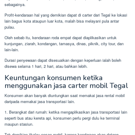
sebagainya.
Profit-kendaraan hal yang demikian dapat di carter dari Tegal ke lokasi
lain bagus kota ataupun luar kota, malah bisa melayani pula antar
pulau.
Oleh sebab itu, kendaraan roda empat dapat diaplikasikan untuk
kunjungan, ziarah, kondangan, tamasya, dinas, piknik, city tour, dan
lain-lain.
Durasi penyewaan dapat disesuaikan dengan keperluan ialah boleh
disewa selama 1 hari, 2 hari, atau bahkan lebih.
Keuntungan konsumen ketika
menggunakan jasa carter mobil Tegal
Konsumen akan banyak diuntungkan saat memakai jasa rental mobil
daripada memakai jasa transportasi lain.
1. Berangkat dari rumah: ketika mengaplikasikan jasa transportasi lain
seperti bus atau kereta api, konsumen perlu pergi dulu ke terminal
maupun stasiun.
Tak demikian jikalau pesan mobil, karena kendaraan akan datang