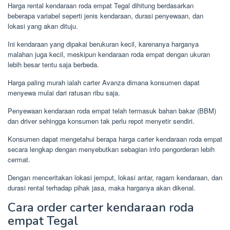
Harga rental kendaraan roda empat Tegal dihitung berdasarkan
beberapa variabel seperti jenis kendaraan, durasi penyewaan, dan
lokasi yang akan dituju.
Ini kendaraan yang dipakai berukuran kecil, karenanya harganya
malahan juga kecil, meskipun kendaraan roda empat dengan ukuran
lebih besar tentu saja berbeda.
Harga paling murah ialah carter Avanza dimana konsumen dapat
menyewa mulai dari ratusan ribu saja.
Penyewaan kendaraan roda empat telah termasuk bahan bakar (BBM)
dan driver sehingga konsumen tak perlu repot menyetir sendiri.
Konsumen dapat mengetahui berapa harga carter kendaraan roda empat
secara lengkap dengan menyebutkan sebagian info pengorderan lebih
cermat.
Dengan menceritakan lokasi jemput, lokasi antar, ragam kendaraan, dan
durasi rental terhadap pihak jasa, maka harganya akan dikenal.
Cara order carter kendaraan roda
empat Tegal