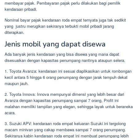
membayar pajak. Pembayaran pajak perlu dilakukan bagi pemilik
kendaraan pribadi.
Nominal bayar pajak kendaraan roda empat ternyata juga tak sedikit
yang justru merugikan sekiranya terbukti mobil pribadi jarang
diterapkan.
Jenis mobil yang dapat disewa
Ada banyak jenis kendaraan yang bisa disewa yang mana dapat
disesuaikan dengan kapasitas penumpang nantinya ataupun selera.
1. Toyota Avanza: kendaraan ini sesuai diaplikasikan untuk rombongan
kecil antara 5 hingga 6 orang penumpang dengan jarak tempuh dekat
maupun jauh.
2. Toyota Innova: Innova mempunyai dimensi yang lebih besar dari
Avanza dengan kapasitas penumpang sampai 7 orang, Profit ini
malahan memiliki tampilan yang elegan, sehingga layak untuk beraneka
acara.
3. Suzuki APV: kendaraan roda empat keluaran Suzuki ini tergolong
macam minivan yang cakap membawa sampai 7 orang penumpang.
Sekiranya kabin kendaraan roda empat ini membuat penumpang lebih