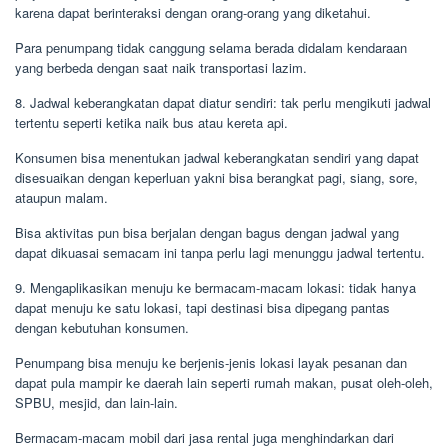
karena dapat berinteraksi dengan orang-orang yang diketahui.
Para penumpang tidak canggung selama berada didalam kendaraan
yang berbeda dengan saat naik transportasi lazim.
8. Jadwal keberangkatan dapat diatur sendiri: tak perlu mengikuti jadwal
tertentu seperti ketika naik bus atau kereta api.
Konsumen bisa menentukan jadwal keberangkatan sendiri yang dapat
disesuaikan dengan keperluan yakni bisa berangkat pagi, siang, sore,
ataupun malam.
Bisa aktivitas pun bisa berjalan dengan bagus dengan jadwal yang
dapat dikuasai semacam ini tanpa perlu lagi menunggu jadwal tertentu.
9. Mengaplikasikan menuju ke bermacam-macam lokasi: tidak hanya
dapat menuju ke satu lokasi, tapi destinasi bisa dipegang pantas
dengan kebutuhan konsumen.
Penumpang bisa menuju ke berjenis-jenis lokasi layak pesanan dan
dapat pula mampir ke daerah lain seperti rumah makan, pusat oleh-oleh,
SPBU, mesjid, dan lain-lain.
Bermacam-macam mobil dari jasa rental juga menghindarkan dari