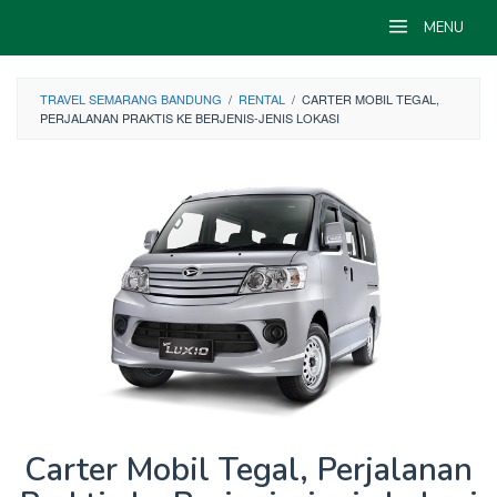
Skip
MENU
to
content
TRAVEL SEMARANG BANDUNG
/
RENTAL
/
CARTER MOBIL TEGAL,
PERJALANAN PRAKTIS KE BERJENIS-JENIS LOKASI
Carter Mobil Tegal, Perjalanan