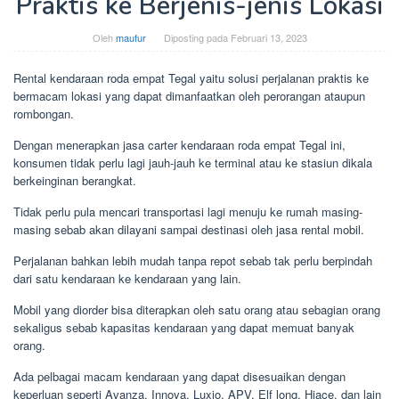
Praktis ke Berjenis-jenis Lokasi
Oleh
maufur
Diposting pada
Februari 13, 2023
Rental kendaraan roda empat Tegal yaitu solusi perjalanan praktis ke
bermacam lokasi yang dapat dimanfaatkan oleh perorangan ataupun
rombongan.
Dengan menerapkan jasa carter kendaraan roda empat Tegal ini,
konsumen tidak perlu lagi jauh-jauh ke terminal atau ke stasiun dikala
berkeinginan berangkat.
Tidak perlu pula mencari transportasi lagi menuju ke rumah masing-
masing sebab akan dilayani sampai destinasi oleh jasa rental mobil.
Perjalanan bahkan lebih mudah tanpa repot sebab tak perlu berpindah
dari satu kendaraan ke kendaraan yang lain.
Mobil yang diorder bisa diterapkan oleh satu orang atau sebagian orang
sekaligus sebab kapasitas kendaraan yang dapat memuat banyak
orang.
Ada pelbagai macam kendaraan yang dapat disesuaikan dengan
keperluan seperti Avanza, Innova, Luxio, APV, Elf long, Hiace, dan lain