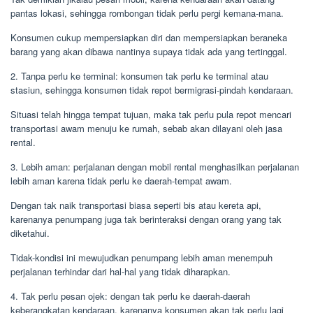
pantas lokasi, sehingga rombongan tidak perlu pergi kemana-mana.
Konsumen cukup mempersiapkan diri dan mempersiapkan beraneka
barang yang akan dibawa nantinya supaya tidak ada yang tertinggal.
2. Tanpa perlu ke terminal: konsumen tak perlu ke terminal atau
stasiun, sehingga konsumen tidak repot bermigrasi-pindah kendaraan.
Situasi telah hingga tempat tujuan, maka tak perlu pula repot mencari
transportasi awam menuju ke rumah, sebab akan dilayani oleh jasa
rental.
3. Lebih aman: perjalanan dengan mobil rental menghasilkan perjalanan
lebih aman karena tidak perlu ke daerah-tempat awam.
Dengan tak naik transportasi biasa seperti bis atau kereta api,
karenanya penumpang juga tak berinteraksi dengan orang yang tak
diketahui.
Tidak-kondisi ini mewujudkan penumpang lebih aman menempuh
perjalanan terhindar dari hal-hal yang tidak diharapkan.
4. Tak perlu pesan ojek: dengan tak perlu ke daerah-daerah
keberangkatan kendaraan, karenanya konsumen akan tak perlu lagi