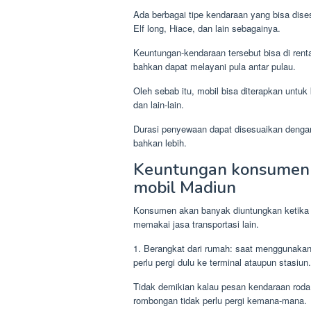
Ada berbagai tipe kendaraan yang bisa dise
Elf long, Hiace, dan lain sebagainya.
Keuntungan-kendaraan tersebut bisa di renta
bahkan dapat melayani pula antar pulau.
Oleh sebab itu, mobil bisa diterapkan untuk 
dan lain-lain.
Durasi penyewaan dapat disesuaikan dengan
bahkan lebih.
Keuntungan konsumen 
mobil Madiun
Konsumen akan banyak diuntungkan ketika m
memakai jasa transportasi lain.
1. Berangkat dari rumah: saat menggunakan j
perlu pergi dulu ke terminal ataupun stasiun.
Tidak demikian kalau pesan kendaraan roda
rombongan tidak perlu pergi kemana-mana.