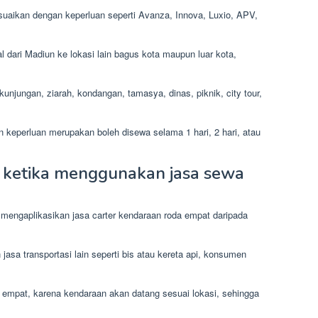
suaikan dengan keperluan seperti Avanza, Innova, Luxio, APV,
l dari Madiun ke lokasi lain bagus kota maupun luar kota,
kunjungan, ziarah, kondangan, tamasya, dinas, piknik, city tour,
 keperluan merupakan boleh disewa selama 1 hari, 2 hari, atau
ketika menggunakan jasa sewa
engaplikasikan jasa carter kendaraan roda empat daripada
asa transportasi lain seperti bis atau kereta api, konsumen
 empat, karena kendaraan akan datang sesuai lokasi, sehingga