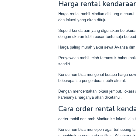
Harga rental kendaraa
Harga rental mobil Madiun dihitung menurut
dan lokasi yang akan dituju.
Seperti kendaraan yang digunakan berukura
dengan ukuran lebih besar tentu saja berbed
Harga paling murah yakni sewa Avanza dima
Penyewaan mobil telah termasuk bahan baka
sendiri.
Konsumen bisa mengenal berapa harga sew
beberapa isu pengorderan lebih akurat.
Dengan menceritakan lokasi jemput, lokasi a
karenanya harganya akan diketahui.
Cara order rental ken
carter mobil dari arah Madiun ke lokasi lai
Konsumen bisa menelpon agar terhubung la
mengirimkan pesan via aplikasi Whatsapp k