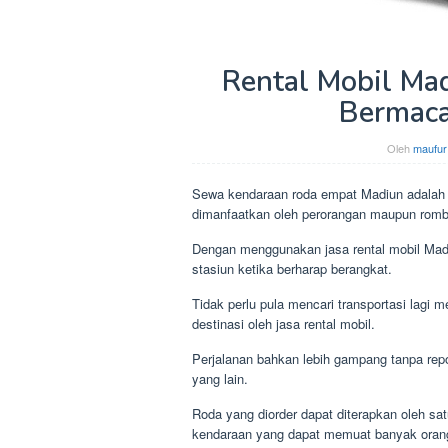
Rental Mobil Mad
Bermac
Oleh
maufur
Sewa kendaraan roda empat Madiun adalah 
dimanfaatkan oleh perorangan maupun rom
Dengan menggunakan jasa rental mobil Madiun
stasiun ketika berharap berangkat.
Tidak perlu pula mencari transportasi lagi
destinasi oleh jasa rental mobil.
Perjalanan bahkan lebih gampang tanpa repo
yang lain.
Roda yang diorder dapat diterapkan oleh sa
kendaraan yang dapat memuat banyak oran