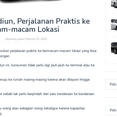
iun, Perjalanan Praktis ke
am-macam Lokasi
Diposting pada
Februari 25, 2023
solusi perjalanan praktis ke bermacam-macam lokasi yang bisa
bongan.
 ini, konsumen tidak perlu lagi jauh-jauh ke terminal atau ke
 menuju ke rumah masing-masing karena akan dilayani hingga
Arsip
t sebab tak perlu berpindah dari satu kendaraan ke kendaraan
Kategor
tu orang atau sebagian orang sekaligus karena kapasitas
g.