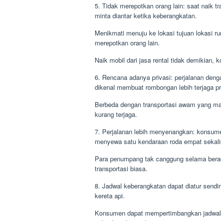
5. Tidak merepotkan orang lain: saat naik t
minta diantar ketika keberangkatan.
Menikmati menuju ke lokasi tujuan lokasi ru
merepotkan orang lain.
Naik mobil dari jasa rental tidak demikian
6. Rencana adanya privasi: perjalanan deng
dikenal membuat rombongan lebih terjaga pr
Berbeda dengan transportasi awam yang man
kurang terjaga.
7. Perjalanan lebih menyenangkan: konsum
menyewa satu kendaraan roda empat sekalig
Para penumpang tak canggung selama berad
transportasi biasa.
8. Jadwal keberangkatan dapat diatur sendiri
kereta api.
Konsumen dapat mempertimbangkan jadwal k