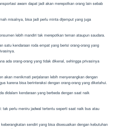
ransportasi awam dapat jadi akan merepotkan orang lain sebab
mah misalnya, bisa jadi perlu minta dijemput yang juga
, konsumen lebih mandiri tak merepotkan teman ataupun saudara.
an satu kendaraan roda empat yang berisi orang-orang yang
ivasinya.
a ada orang-orang yang tidak dikenal, sehingga privasinya
en akan menikmati perjalanan lebih menyenangkan dengan
us karena bisa berinteraksi dengan orang-orang yang diketahui.
a didalam kendaraan yang berbeda dengan saat naik
: tak perlu meniru jadwal tertentu seperti saat naik bus atau
eberangkatan sendiri yang bisa disesuaikan dengan kebutuhan