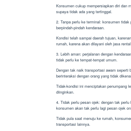
Konsumen cukup mempersiapkan diri dan me
supaya tidak ada yang tertinggal.
2. Tanpa perlu ke terminal: konsumen tidak 
berpindah-pindah kendaraan.
Kondisi telah sampai daerah tujuan, karenan
rumah, karena akan dilayani oleh jasa rental
3. Lebih aman: perjalanan dengan kendaraan
tidak perlu ke tempat-tempat umum.
Dengan tak naik transportasi awam seperti 
berinteraksi dengan orang yang tidak dikena
Tidak-kondisi ini menciptakan penumpang leb
diinginkan.
4. Tidak perlu pesan ojek: dengan tak perl
konsumen akan tak perlu lagi pesan ojek onli
Tidak pula saat menuju ke rumah, konsumen 
transportasi lainnya.