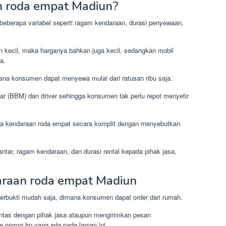
n roda empat Madiun?
 beberapa variabel seperti ragam kendaraan, durasi penyewaan,
n kecil, maka harganya bahkan juga kecil, sedangkan mobil
a.
na konsumen dapat menyewa mulai dari ratusan ribu saja.
r (BBM) dan driver sehingga konsumen tak perlu repot menyetir
a kendaraan roda empat secara komplit dengan menyebutkan
ntar, ragam kendaraan, dan durasi rental kepada pihak jasa,
daraan roda empat Madiun
n terbukti mudah saja, dimana konsumen dapat order dari rumah.
ntas dengan pihak jasa ataupun mengirimkan pesan
e nomor hp yang ada pada laman ini.