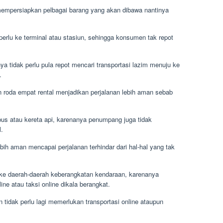
mpersiapkan pelbagai barang yang akan dibawa nantinya
perlu ke terminal atau stasiun, sehingga konsumen tak repot
ya tidak perlu pula repot mencari transportasi lazim menuju ke
.
 roda empat rental menjadikan perjalanan lebih aman sebab
bus atau kereta api, karenanya penumpang juga tidak
l.
ih aman mencapai perjalanan terhindar dari hal-hal yang tak
u ke daerah-daerah keberangkatan kendaraan, karenanya
ne atau taksi online dikala berangkat.
tidak perlu lagi memerlukan transportasi online ataupun