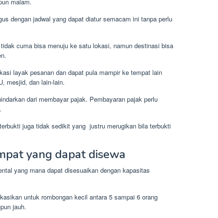
upun malam.
agus dengan jadwal yang dapat diatur semacam ini tanpa perlu
tidak cuma bisa menuju ke satu lokasi, namun destinasi bisa
en.
kasi layak pesanan dan dapat pula mampir ke tempat lain
 mesjid, dan lain-lain.
hindarkan dari membayar pajak. Pembayaran pajak perlu
.
rbukti juga tidak sedikit yang justru merugikan bila terbukti
empat yang dapat disewa
rental yang mana dapat disesuaikan dengan kapasitas
likasikan untuk rombongan kecil antara 5 sampai 6 orang
pun jauh.