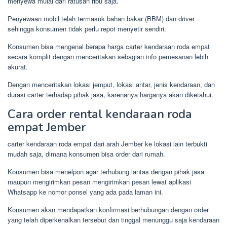
menyewa mulai dari ratusan ribu saja.
Penyewaan mobil telah termasuk bahan bakar (BBM) dan driver
sehingga konsumen tidak perlu repot menyetir sendiri.
Konsumen bisa mengenal berapa harga carter kendaraan roda empat
secara komplit dengan menceritakan sebagian info pemesanan lebih
akurat.
Dengan menceritakan lokasi jemput, lokasi antar, jenis kendaraan, dan
durasi carter terhadap pihak jasa, karenanya harganya akan diketahui.
Cara order rental kendaraan roda
empat Jember
carter kendaraan roda empat dari arah Jember ke lokasi lain terbukti
mudah saja, dimana konsumen bisa order dari rumah.
Konsumen bisa menelpon agar terhubung lantas dengan pihak jasa
maupun mengirimkan pesan mengirimkan pesan lewat aplikasi
Whatsapp ke nomor ponsel yang ada pada laman ini.
Konsumen akan mendapatkan konfirmasi berhubungan dengan order
yang telah diperkenalkan tersebut dan tinggal menunggu saja kendaraan