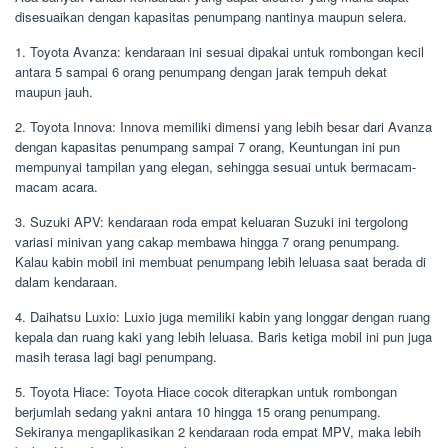
disesuaikan dengan kapasitas penumpang nantinya maupun selera.
1. Toyota Avanza: kendaraan ini sesuai dipakai untuk rombongan kecil
antara 5 sampai 6 orang penumpang dengan jarak tempuh dekat
maupun jauh.
2. Toyota Innova: Innova memiliki dimensi yang lebih besar dari Avanza
dengan kapasitas penumpang sampai 7 orang, Keuntungan ini pun
mempunyai tampilan yang elegan, sehingga sesuai untuk bermacam-
macam acara.
3. Suzuki APV: kendaraan roda empat keluaran Suzuki ini tergolong
variasi minivan yang cakap membawa hingga 7 orang penumpang.
Kalau kabin mobil ini membuat penumpang lebih leluasa saat berada di
dalam kendaraan.
4. Daihatsu Luxio: Luxio juga memiliki kabin yang longgar dengan ruang
kepala dan ruang kaki yang lebih leluasa. Baris ketiga mobil ini pun juga
masih terasa lagi bagi penumpang.
5. Toyota Hiace: Toyota Hiace cocok diterapkan untuk rombongan
berjumlah sedang yakni antara 10 hingga 15 orang penumpang.
Sekiranya mengaplikasikan 2 kendaraan roda empat MPV, maka lebih