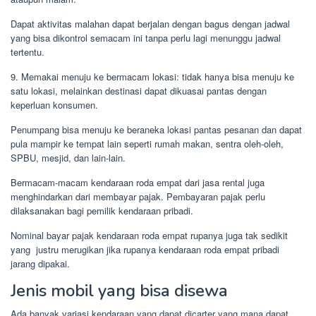
Dapat aktivitas malahan dapat berjalan dengan bagus dengan jadwal
yang bisa dikontrol semacam ini tanpa perlu lagi menunggu jadwal
tertentu.
9. Memakai menuju ke bermacam lokasi: tidak hanya bisa menuju ke
satu lokasi, melainkan destinasi dapat dikuasai pantas dengan
keperluan konsumen.
Penumpang bisa menuju ke beraneka lokasi pantas pesanan dan dapat
pula mampir ke tempat lain seperti rumah makan, sentra oleh-oleh,
SPBU, mesjid, dan lain-lain.
Bermacam-macam kendaraan roda empat dari jasa rental juga
menghindarkan dari membayar pajak. Pembayaran pajak perlu
dilaksanakan bagi pemilik kendaraan pribadi.
Nominal bayar pajak kendaraan roda empat rupanya juga tak sedikit
yang justru merugikan jika rupanya kendaraan roda empat pribadi
jarang dipakai.
Jenis mobil yang bisa disewa
Ada banyak variasi kendaraan yang dapat dicarter yang mana dapat