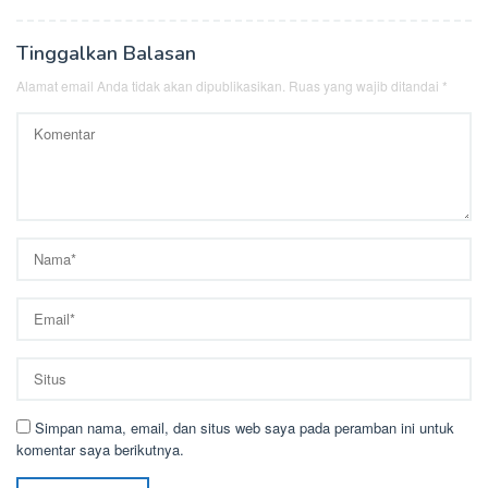
Tinggalkan Balasan
Alamat email Anda tidak akan dipublikasikan.
Ruas yang wajib ditandai
*
Simpan nama, email, dan situs web saya pada peramban ini untuk
komentar saya berikutnya.