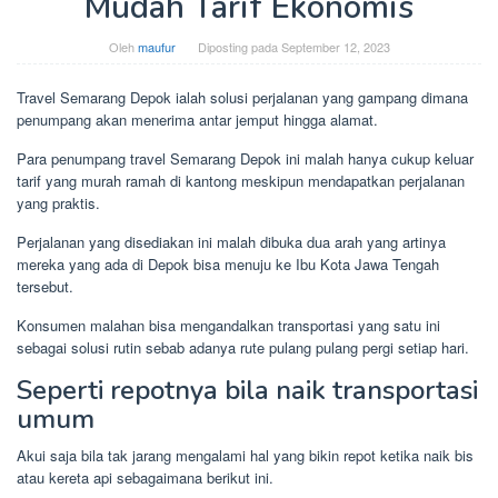
Mudah Tarif Ekonomis
Oleh
maufur
Diposting pada
September 12, 2023
Travel Semarang Depok ialah solusi perjalanan yang gampang dimana
penumpang akan menerima antar jemput hingga alamat.
Para penumpang travel Semarang Depok ini malah hanya cukup keluar
tarif yang murah ramah di kantong meskipun mendapatkan perjalanan
yang praktis.
Perjalanan yang disediakan ini malah dibuka dua arah yang artinya
mereka yang ada di Depok bisa menuju ke Ibu Kota Jawa Tengah
tersebut.
Konsumen malahan bisa mengandalkan transportasi yang satu ini
sebagai solusi rutin sebab adanya rute pulang pulang pergi setiap hari.
Seperti repotnya bila naik transportasi
umum
Akui saja bila tak jarang mengalami hal yang bikin repot ketika naik bis
atau kereta api sebagaimana berikut ini.