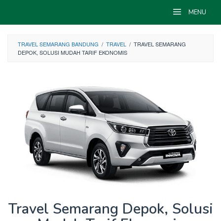
Skip
MENU
to
content
TRAVEL SEMARANG BANDUNG
/
TRAVEL
/
TRAVEL SEMARANG
DEPOK, SOLUSI MUDAH TARIF EKONOMIS
Travel Semarang Depok, Solusi