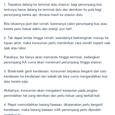
1. Terpaksa datang ke terminal atau stasiun: bagi penumpang bus
tentunya harus datang ke terminal dulu dan demikian itu pula bagi
penumpang kereta api, dimana mesti ke stasiun dulu.
Bila lokasinya jauh dari rumah, karenanya calon penumpang bus atau
kereta perlu keluar waktu dan energi, pun tarif.
2. Tak dapat lantas hingga rumah: seandainya berkeinginan menuju ke
tujuan akhir, maka konsumen perlu memikirkan cara sendiri seperti naik
ojek atau taksi.
Pasalnya, bis hanya akan memandu hingga terminal, sedangkan
penumpang KA cuma akan menemani penumpang hingga stasiun.
3. Bolak-balik ganti kendaraan: konsumen terpaksa berganti dari satu
kendaraan ke kendaraan lain sebab tak bisa cuma mengandalkan bus
atau kereta saja.
Akibatnya, konsumen akan mengalami kerepotan pada progres
pemindahan hal yang demikian dan perlu keluar uang berkali-kali.
4. Repot memindahkan barang bawaan: dikarenakan perlu berganti
kendaraan, maka barang bawaan milik penumpang perlu dipindah-
pindah pula.