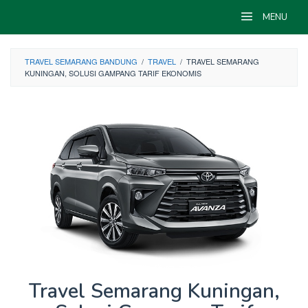
Skip
MENU
to
content
TRAVEL SEMARANG BANDUNG
/
TRAVEL
/
TRAVEL SEMARANG
KUNINGAN, SOLUSI GAMPANG TARIF EKONOMIS
Travel Semarang Kuningan,