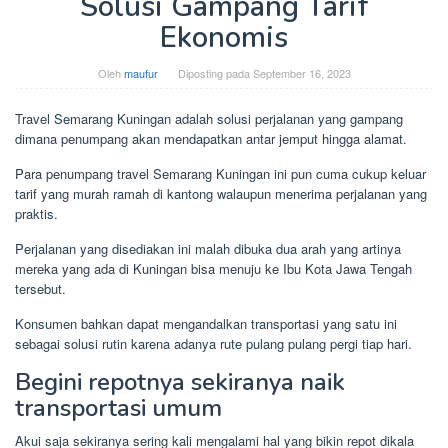
Solusi Gampang Tarif
Ekonomis
Oleh
maufur
Diposting pada
September 16, 2023
Travel Semarang Kuningan adalah solusi perjalanan yang gampang
dimana penumpang akan mendapatkan antar jemput hingga alamat.
Para penumpang travel Semarang Kuningan ini pun cuma cukup keluar
tarif yang murah ramah di kantong walaupun menerima perjalanan yang
praktis.
Perjalanan yang disediakan ini malah dibuka dua arah yang artinya
mereka yang ada di Kuningan bisa menuju ke Ibu Kota Jawa Tengah
tersebut.
Konsumen bahkan dapat mengandalkan transportasi yang satu ini
sebagai solusi rutin karena adanya rute pulang pulang pergi tiap hari.
Begini repotnya sekiranya naik
transportasi umum
Akui saja sekiranya sering kali mengalami hal yang bikin repot dikala