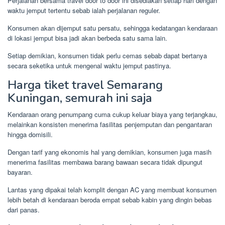
Perjalanan bersama travel door to door ini disediakan setiap hari dengan
waktu jemput tertentu sebab ialah perjalanan reguler.
Konsumen akan dijemput satu persatu, sehingga kedatangan kendaraan
di lokasi jemput bisa jadi akan berbeda satu sama lain.
Setiap demikian, konsumen tidak perlu cemas sebab dapat bertanya
secara seketika untuk mengenal waktu jemput pastinya.
Harga tiket travel Semarang
Kuningan, semurah ini saja
Kendaraan orang penumpang cuma cukup keluar biaya yang terjangkau,
melainkan konsisten menerima fasilitas penjemputan dan pengantaran
hingga domisili.
Dengan tarif yang ekonomis hal yang demikian, konsumen juga masih
menerima fasilitas membawa barang bawaan secara tidak dipungut
bayaran.
Lantas yang dipakai telah komplit dengan AC yang membuat konsumen
lebih betah di kendaraan beroda empat sebab kabin yang dingin bebas
dari panas.