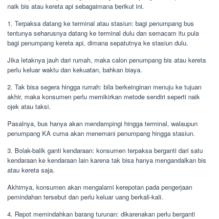
naik bis atau kereta api sebagaimana berikut ini.
1. Terpaksa datang ke terminal atau stasiun: bagi penumpang bus
tentunya seharusnya datang ke terminal dulu dan semacam itu pula
bagi penumpang kereta api, dimana sepatutnya ke stasiun dulu.
Jika letaknya jauh dari rumah, maka calon penumpang bis atau kereta
perlu keluar waktu dan kekuatan, bahkan biaya.
2. Tak bisa segera hingga rumah: bila berkeinginan menuju ke tujuan
akhir, maka konsumen perlu memikirkan metode sendiri seperti naik
ojek atau taksi.
Pasalnya, bus hanya akan mendampingi hingga terminal, walaupun
penumpang KA cuma akan menemani penumpang hingga stasiun.
3. Bolak-balik ganti kendaraan: konsumen terpaksa berganti dari satu
kendaraan ke kendaraan lain karena tak bisa hanya mengandalkan bis
atau kereta saja.
Akhirnya, konsumen akan mengalami kerepotan pada pengerjaan
pemindahan tersebut dan perlu keluar uang berkali-kali.
4. Repot memindahkan barang turunan: dikarenakan perlu berganti