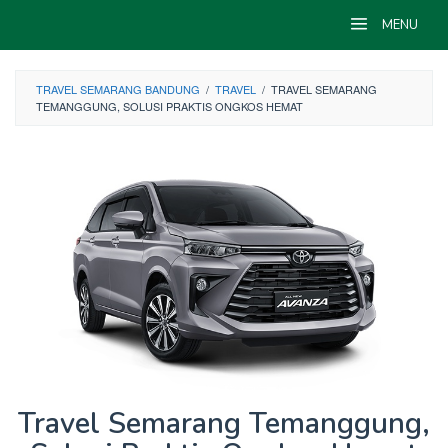
Skip
MENU
to
content
TRAVEL SEMARANG BANDUNG
/
TRAVEL
/
TRAVEL SEMARANG
TEMANGGUNG, SOLUSI PRAKTIS ONGKOS HEMAT
Travel Semarang Temanggung,