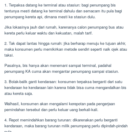
1. Terpaksa datang ke terminal atau stasiun: bagi penumpang bis
tentunya mesti datang ke terminal dahulu dan semacam itu pula bagi
penumpang kereta api, dimana mesti ke stasiun dulu.
Jika lokasinya jauh dari rumah, karenanya calon penumpang bus atau
kereta perlu keluar waktu dan kekuatan, malah tarif.
2. Tak dapat lantas hingga rumah: jika berharap menuju ke tujuan akhir,
maka konsumen perlu memikirkan metode sendiri seperti naik ojek atau
taksi.
Pasalnya, bis hanya akan menemani sampai terminal, padahal
penumpang KA cuma akan mengantar penumpang sampai stasiun.
3. Bolak-balik ganti kendaraan: konsumen terpaksa berganti dari satu
kendaraan ke kendaraan lain karena tidak bisa cuma mengandalkan bis
atau kereta saja.
Walhasil, konsumen akan mengalami kerepotan pada pengerjaan
pemindahan tersebut dan perlu keluar uang berkali-kali.
4. Repot memindahkan barang turunan: dikarenakan perlu berganti
kendaraan, maka barang turunan milik penumpang perlu dipindah-pindah
pula.