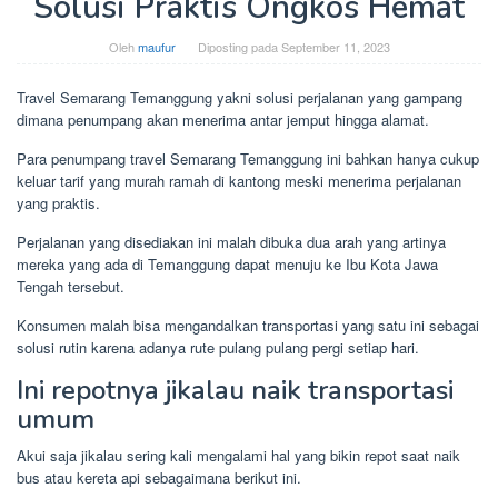
Solusi Praktis Ongkos Hemat
Oleh
maufur
Diposting pada
September 11, 2023
Travel Semarang Temanggung yakni solusi perjalanan yang gampang
dimana penumpang akan menerima antar jemput hingga alamat.
Para penumpang travel Semarang Temanggung ini bahkan hanya cukup
keluar tarif yang murah ramah di kantong meski menerima perjalanan
yang praktis.
Perjalanan yang disediakan ini malah dibuka dua arah yang artinya
mereka yang ada di Temanggung dapat menuju ke Ibu Kota Jawa
Tengah tersebut.
Konsumen malah bisa mengandalkan transportasi yang satu ini sebagai
solusi rutin karena adanya rute pulang pulang pergi setiap hari.
Ini repotnya jikalau naik transportasi
umum
Akui saja jikalau sering kali mengalami hal yang bikin repot saat naik
bus atau kereta api sebagaimana berikut ini.