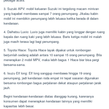
pelbagai acara.
3. Suzuki APV: mobil keluaran Suzuki ini tergolong macam minivan
yang kapabel membawa sampai 7 orang penumpang. Jikalau kabin
mobil ini membikin penumpang lebih leluasa ketika berada di dalam
kendaraan.
4. Daihatsu Luxio: Luxio juga memiliki kabin yang longgar dengan ruang
kepala dan ruang kaki yang lebih leluasa. Baris ketiga mobil ini malah
juga masih terasa lagi bagi penumpang.
5. Toyota Hiace: Toyota Hiace layak dipakai untuk rombongan
berjumlah sedang adalah antara 10 sampai 15 orang penumpang. Bila
menerapkan 2 mobil MPV, maka lebih bagus 1 Hiace biar bisa pergi
bersama-sama.
6. Isuzu Elf long: Elf long sanggup membawa hingga 19 orang
penumpang, jadi kendaraan roda empat ini tepat sasaran digunakan
bersama rombongan bagus perjalanan dekat ataupun perjalanan jarak
jauh.
Begini kendaraan-kendaraan diatas dianggap kurang, karenanya
konsumen dapat menerapkan kendaraan lainnya yang memiliki
kapasitas lebih besar.