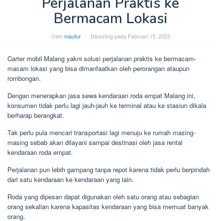
Perjalanan Praktis ke
Bermacam Lokasi
Oleh
maufur
Diposting pada
Februari 15, 2023
Carter mobil Malang yakni solusi perjalanan praktis ke bermacam-
macam lokasi yang bisa dimanfaatkan oleh perorangan ataupun
rombongan.
Dengan menerapkan jasa sewa kendaraan roda empat Malang ini,
konsumen tidak perlu lagi jauh-jauh ke terminal atau ke stasiun dikala
berharap berangkat.
Tak perlu pula mencari transportasi lagi menuju ke rumah masing-
masing sebab akan dilayani sampai destinasi oleh jasa rental
kendaraan roda empat.
Perjalanan pun lebih gampang tanpa repot karena tidak perlu berpindah
dari satu kendaraan ke kendaraan yang lain.
Roda yang dipesan dapat digunakan oleh satu orang atau sebagian
orang sekalian karena kapasitas kendaraan yang bisa memuat banyak
orang.