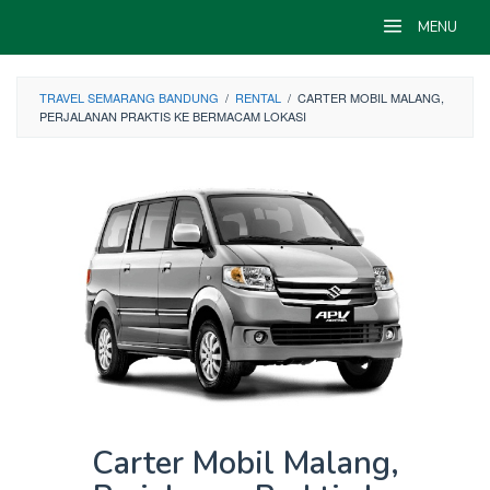
Skip
MENU
to
content
TRAVEL SEMARANG BANDUNG
/
RENTAL
/
CARTER MOBIL MALANG,
PERJALANAN PRAKTIS KE BERMACAM LOKASI
Carter Mobil Malang,