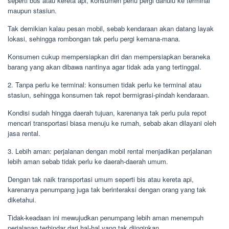
seperti bus atau kereta api, konsumen perlu pergi dahulu ke terminal
maupun stasiun.
Tak demikian kalau pesan mobil, sebab kendaraan akan datang layak
lokasi, sehingga rombongan tak perlu pergi kemana-mana.
Konsumen cukup mempersiapkan diri dan mempersiapkan beraneka
barang yang akan dibawa nantinya agar tidak ada yang tertinggal.
2. Tanpa perlu ke terminal: konsumen tidak perlu ke terminal atau
stasiun, sehingga konsumen tak repot bermigrasi-pindah kendaraan.
Kondisi sudah hingga daerah tujuan, karenanya tak perlu pula repot
mencari transportasi biasa menuju ke rumah, sebab akan dilayani oleh
jasa rental.
3. Lebih aman: perjalanan dengan mobil rental menjadikan perjalanan
lebih aman sebab tidak perlu ke daerah-daerah umum.
Dengan tak naik transportasi umum seperti bis atau kereta api,
karenanya penumpang juga tak berinteraksi dengan orang yang tak
diketahui.
Tidak-keadaan ini mewujudkan penumpang lebih aman menempuh
perjalanan terhindar dari hal-hal yang tak diinginkan.