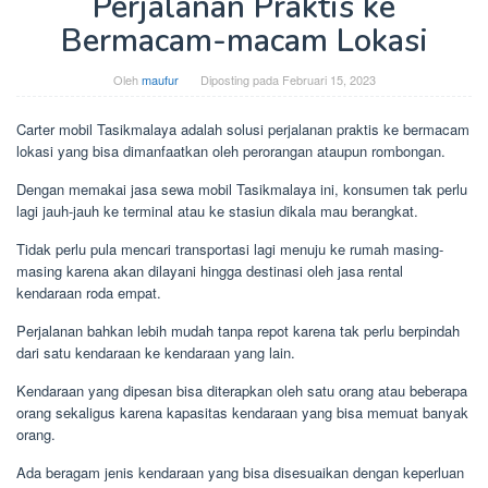
Perjalanan Praktis ke
Bermacam-macam Lokasi
Oleh
maufur
Diposting pada
Februari 15, 2023
Carter mobil Tasikmalaya adalah solusi perjalanan praktis ke bermacam
lokasi yang bisa dimanfaatkan oleh perorangan ataupun rombongan.
Dengan memakai jasa sewa mobil Tasikmalaya ini, konsumen tak perlu
lagi jauh-jauh ke terminal atau ke stasiun dikala mau berangkat.
Tidak perlu pula mencari transportasi lagi menuju ke rumah masing-
masing karena akan dilayani hingga destinasi oleh jasa rental
kendaraan roda empat.
Perjalanan bahkan lebih mudah tanpa repot karena tak perlu berpindah
dari satu kendaraan ke kendaraan yang lain.
Kendaraan yang dipesan bisa diterapkan oleh satu orang atau beberapa
orang sekaligus karena kapasitas kendaraan yang bisa memuat banyak
orang.
Ada beragam jenis kendaraan yang bisa disesuaikan dengan keperluan