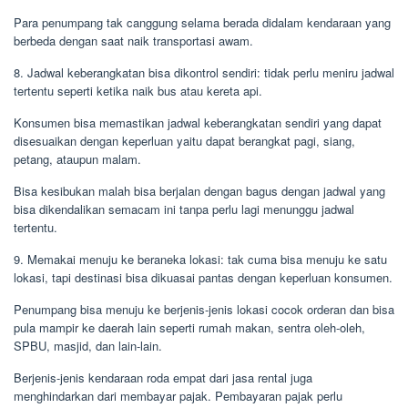
Para penumpang tak canggung selama berada didalam kendaraan yang
berbeda dengan saat naik transportasi awam.
8. Jadwal keberangkatan bisa dikontrol sendiri: tidak perlu meniru jadwal
tertentu seperti ketika naik bus atau kereta api.
Konsumen bisa memastikan jadwal keberangkatan sendiri yang dapat
disesuaikan dengan keperluan yaitu dapat berangkat pagi, siang,
petang, ataupun malam.
Bisa kesibukan malah bisa berjalan dengan bagus dengan jadwal yang
bisa dikendalikan semacam ini tanpa perlu lagi menunggu jadwal
tertentu.
9. Memakai menuju ke beraneka lokasi: tak cuma bisa menuju ke satu
lokasi, tapi destinasi bisa dikuasai pantas dengan keperluan konsumen.
Penumpang bisa menuju ke berjenis-jenis lokasi cocok orderan dan bisa
pula mampir ke daerah lain seperti rumah makan, sentra oleh-oleh,
SPBU, masjid, dan lain-lain.
Berjenis-jenis kendaraan roda empat dari jasa rental juga
menghindarkan dari membayar pajak. Pembayaran pajak perlu