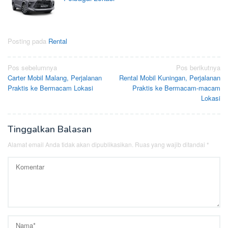
Posting pada
Rental
Navigasi
Pos sebelumnya
Pos berikutnya
Carter Mobil Malang, Perjalanan
Rental Mobil Kuningan, Perjalanan
pos
Praktis ke Bermacam Lokasi
Praktis ke Bermacam-macam
Lokasi
Tinggalkan Balasan
Alamat email Anda tidak akan dipublikasikan.
Ruas yang wajib ditandai
*