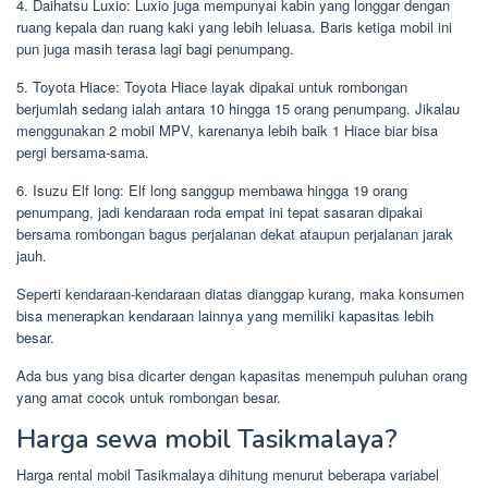
4. Daihatsu Luxio: Luxio juga mempunyai kabin yang longgar dengan
ruang kepala dan ruang kaki yang lebih leluasa. Baris ketiga mobil ini
pun juga masih terasa lagi bagi penumpang.
5. Toyota Hiace: Toyota Hiace layak dipakai untuk rombongan
berjumlah sedang ialah antara 10 hingga 15 orang penumpang. Jikalau
menggunakan 2 mobil MPV, karenanya lebih baik 1 Hiace biar bisa
pergi bersama-sama.
6. Isuzu Elf long: Elf long sanggup membawa hingga 19 orang
penumpang, jadi kendaraan roda empat ini tepat sasaran dipakai
bersama rombongan bagus perjalanan dekat ataupun perjalanan jarak
jauh.
Seperti kendaraan-kendaraan diatas dianggap kurang, maka konsumen
bisa menerapkan kendaraan lainnya yang memiliki kapasitas lebih
besar.
Ada bus yang bisa dicarter dengan kapasitas menempuh puluhan orang
yang amat cocok untuk rombongan besar.
Harga sewa mobil Tasikmalaya?
Harga rental mobil Tasikmalaya dihitung menurut beberapa variabel