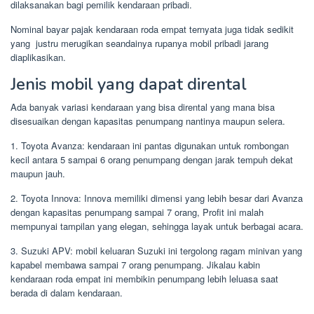
dilaksanakan bagi pemilik kendaraan pribadi.
Nominal bayar pajak kendaraan roda empat ternyata juga tidak sedikit
yang justru merugikan seandainya rupanya mobil pribadi jarang
diaplikasikan.
Jenis mobil yang dapat dirental
Ada banyak variasi kendaraan yang bisa dirental yang mana bisa
disesuaikan dengan kapasitas penumpang nantinya maupun selera.
1. Toyota Avanza: kendaraan ini pantas digunakan untuk rombongan
kecil antara 5 sampai 6 orang penumpang dengan jarak tempuh dekat
maupun jauh.
2. Toyota Innova: Innova memiliki dimensi yang lebih besar dari Avanza
dengan kapasitas penumpang sampai 7 orang, Profit ini malah
mempunyai tampilan yang elegan, sehingga layak untuk berbagai acara.
3. Suzuki APV: mobil keluaran Suzuki ini tergolong ragam minivan yang
kapabel membawa sampai 7 orang penumpang. Jikalau kabin
kendaraan roda empat ini membikin penumpang lebih leluasa saat
berada di dalam kendaraan.