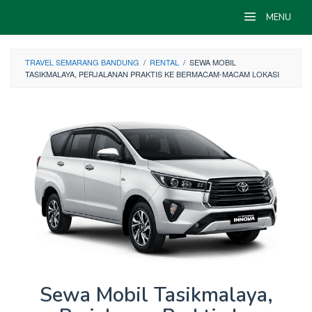
Skip
MENU
to
content
TRAVEL SEMARANG BANDUNG
/
RENTAL
/
SEWA MOBIL
TASIKMALAYA, PERJALANAN PRAKTIS KE BERMACAM-MACAM LOKASI
Sewa Mobil Tasikmalaya,