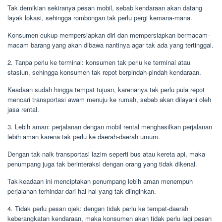
Tak demikian sekiranya pesan mobil, sebab kendaraan akan datang
layak lokasi, sehingga rombongan tak perlu pergi kemana-mana.
Konsumen cukup mempersiapkan diri dan mempersiapkan bermacam-
macam barang yang akan dibawa nantinya agar tak ada yang tertinggal.
2. Tanpa perlu ke terminal: konsumen tak perlu ke terminal atau
stasiun, sehingga konsumen tak repot berpindah-pindah kendaraan.
Keadaan sudah hingga tempat tujuan, karenanya tak perlu pula repot
mencari transportasi awam menuju ke rumah, sebab akan dilayani oleh
jasa rental.
3. Lebih aman: perjalanan dengan mobil rental menghasilkan perjalanan
lebih aman karena tak perlu ke daerah-daerah umum.
Dengan tak naik transportasi lazim seperti bus atau kereta api, maka
penumpang juga tak berinteraksi dengan orang yang tidak dikenal.
Tak-keadaan ini menciptakan penumpang lebih aman menempuh
perjalanan terhindar dari hal-hal yang tak diinginkan.
4. Tidak perlu pesan ojek: dengan tidak perlu ke tempat-daerah
keberangkatan kendaraan, maka konsumen akan tidak perlu lagi pesan